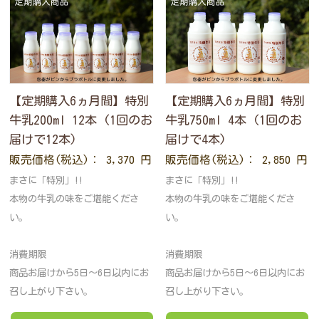
【定期購入6ヵ月間】特別
【定期購入6ヵ月間】特別
牛乳200ml 12本 (1回のお
牛乳750ml 4本 (1回のお
届けで12本)
届けで4本)
販売価格(税込)： 3,370 円
販売価格(税込)： 2,850 円
まさに「特別」!!
まさに「特別」!!
本物の牛乳の味をご堪能くださ
本物の牛乳の味をご堪能くださ
い。
い。
消費期限
消費期限
商品お届けから5日〜6日以内にお
商品お届けから5日〜6日以内にお
召し上がり下さい。
召し上がり下さい。