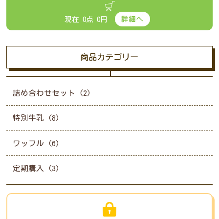
現在 0点 0円
商品カテゴリー
詰め合わせセット (2)
特別牛乳 (8)
ワッフル (6)
定期購入 (3)