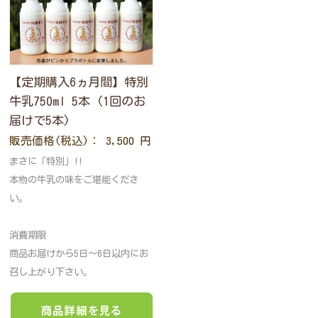
【定期購入6ヵ月間】特別
牛乳750ml 5本 (1回のお
届けで5本)
販売価格(税込)： 3,500 円
まさに「特別」!!
本物の牛乳の味をご堪能くださ
い。
消費期限
商品お届けから5日〜6日以内にお
召し上がり下さい。